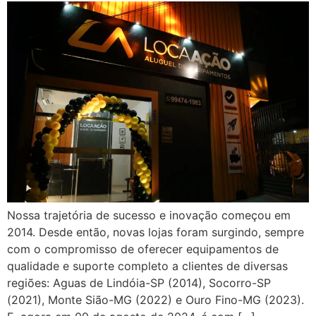
Nossa trajetória de sucesso e inovação começou em
2014. Desde então, novas lojas foram surgindo, sempre
com o compromisso de oferecer equipamentos de
qualidade e suporte completo a clientes de diversas
regiões: Aguas de Lindóia-SP (2014), Socorro-SP
(2021), Monte Sião-MG (2022) e Ouro Fino-MG (2023).