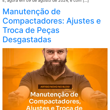
E, agora em 09 de agosto de 2024, é com […]
Manutenção de
Compactadores: Ajustes e
Troca de Peças
Desgastadas