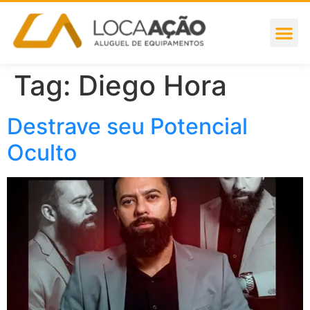
Tag:
Diego Hora
Destrave seu Potencial
Oculto