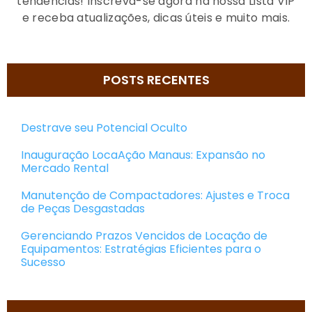
tendências! Inscreva-se agora na nossa Lista VIP
e receba atualizações, dicas úteis e muito mais.
POSTS RECENTES
Destrave seu Potencial Oculto
Inauguração LocaAção Manaus: Expansão no
Mercado Rental
Manutenção de Compactadores: Ajustes e Troca
de Peças Desgastadas
Gerenciando Prazos Vencidos de Locação de
Equipamentos: Estratégias Eficientes para o
Sucesso