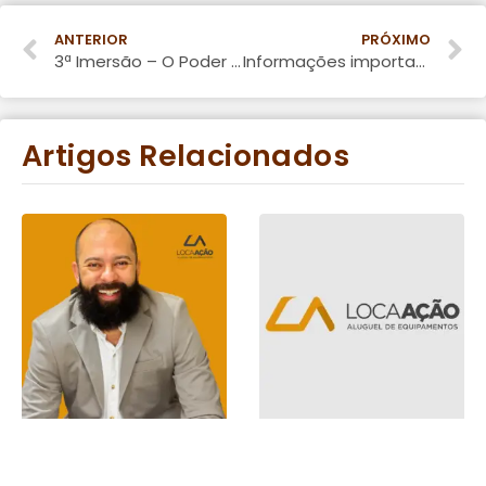
ANTERIOR
PRÓXIMO
3ª Imersão – O Poder da Ação para Locadoras
Informações importantes sobre o mercado rental
Artigos Relacionados