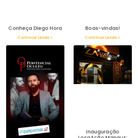
Conheça Diego Hora
Boas-vindas!
Continue Lendo »
Continue Lendo »
Inauguração
LocaAção Manaus: