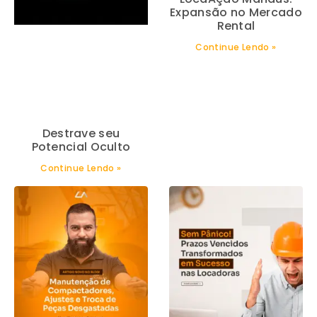
Expansão no Mercado
Rental
Continue Lendo »
Destrave seu
Potencial Oculto
Continue Lendo »